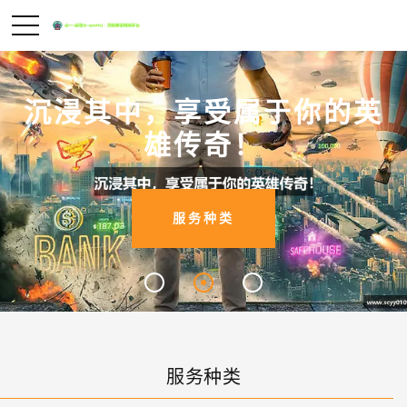
沉浸其中，享受属于你的英
雄传奇！
服务种类
服务种类