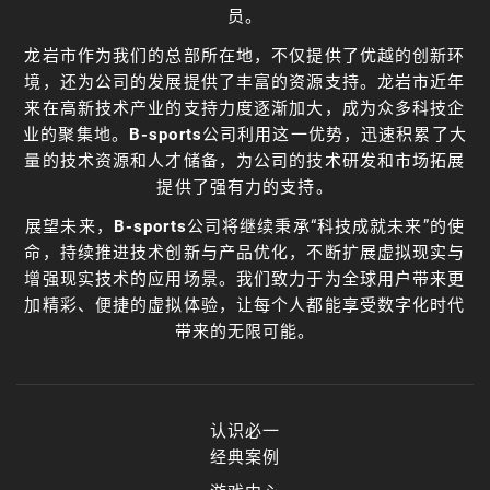
员。
龙岩市作为我们的总部所在地，不仅提供了优越的创新环
境，还为公司的发展提供了丰富的资源支持。龙岩市近年
来在高新技术产业的支持力度逐渐加大，成为众多科技企
业的聚集地。
B-sports
公司利用这一优势，迅速积累了大
量的技术资源和人才储备，为公司的技术研发和市场拓展
提供了强有力的支持。
展望未来，
B-sports
公司将继续秉承“科技成就未来”的使
命，持续推进技术创新与产品优化，不断扩展虚拟现实与
增强现实技术的应用场景。我们致力于为全球用户带来更
加精彩、便捷的虚拟体验，让每个人都能享受数字化时代
带来的无限可能。
认识必一
经典案例