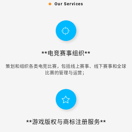
Our Services
**电竞赛事组织**
策划和组织各类电竞比赛，包括线上赛事、线下赛事和全球
比赛的管理与运营；
**游戏版权与商标注册服务**