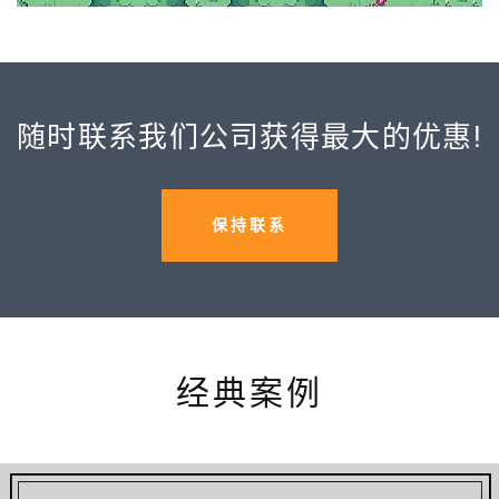
随时联系我们公司获得最大的优惠!
保持联系
经典案例