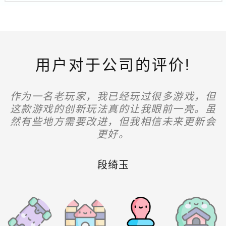
用户对于公司的评价!
**“画面非常震撼，特效也做得很细致，感觉
作为一名老玩家，我已经玩过很多游戏，但
作为一个资深玩家，我对这款游戏的深度和
**剧情引人入胜**
每一场战斗都像是一场视觉盛宴。缺点是有
这款游戏的创新玩法真的让我眼前一亮。虽
细节非常满意。关卡设计独特，挑战性十
些任务设计过于重复，玩久了会觉得有些单
然有些地方需要改进，但我相信未来更新会
足，真心希望能有更多的更新和扩展内容。
调。”**
更好。
段绮玉