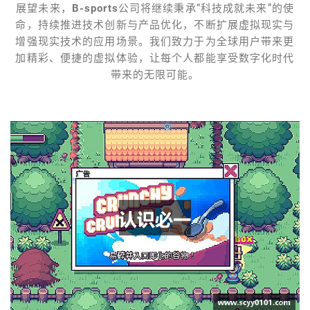
展望未来，
B-sports
公司将继续秉承“科技成就未来”的使
命，持续推进技术创新与产品优化，不断扩展虚拟现实与
增强现实技术的应用场景。我们致力于为全球用户带来更
加精彩、便捷的虚拟体验，让每个人都能享受数字化时代
带来的无限可能。